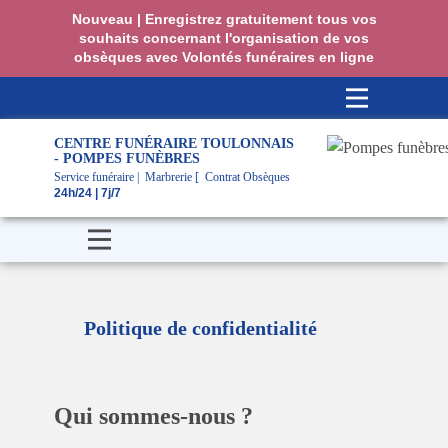
Nouveau | Enregistrez gratuitement tous vos
souhaits concernant l'organisation de vos
obsèques avec Volontés funéraires en ligne
CENTRE FUNÉRAIRE TOULONNAIS
- POMPES FUNÈBRES
Service funéraire | Marbrerie [ Contrat Obsèques
24h/24 | 7j/7
Politique de confidentialité
Qui sommes-nous ?