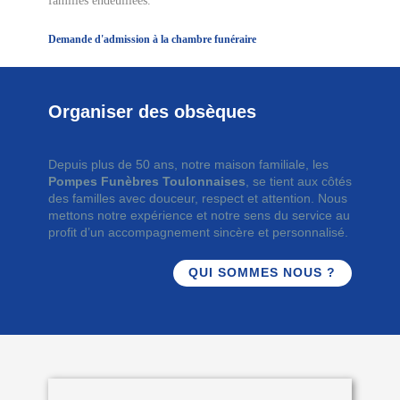
familles endeuillées.
Demande d'admission à la chambre funéraire
Organiser des obsèques
Depuis plus de 50 ans, notre maison familiale, les
Pompes Funèbres Toulonnaises
, se tient aux côtés
des familles avec douceur, respect et attention. Nous
mettons notre expérience et notre sens du service au
profit d’un accompagnement sincère et personnalisé.
QUI SOMMES NOUS ?