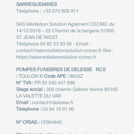
SARREGUEMINES
Téléphone : ​+33 970 808 911
SAS Médiation Solution Agrément CECMC du
14/12/2018 – 22 Chemin de la bergerie 01800
ST JEAN DE NIOST
Téléphone 04 82 53 93 06 - Email :
contact@sasmediationsolution-conso.fr Site :
https://sasmediationsolution-conso.fr
POMPES FUNÈBRES DE DELESSE
RCS
:
TOULON B
Code APE :
9603Z
N° TVA :
FR 85 530 437 896
Siège social :
309 chemin Gabriel Ventre 83160
LA VALETTE DU VAR
Email :
contact@delesse.fr
Téléphone :
04 94 18 91 90
N° ORIAS :
12064945