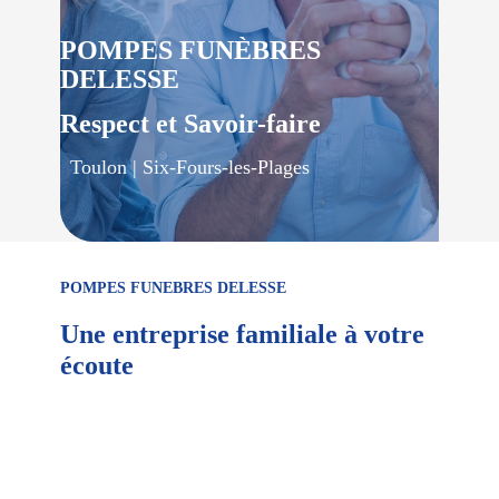
POMPES FUNÈBRES
DELESSE
Respect et Savoir-faire
Toulon | Six-Fours-les-Plages
POMPES FUNEBRES DELESSE
Une entreprise familiale à votre
écoute