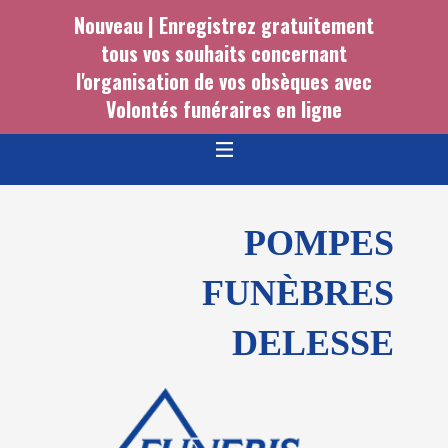
Nouveau | Enregistrez gratuitement
tous vos souhaits concernant
l'organisation de vos obsèques avec
Volontés funéraires en ligne
POMPES
FUNÈBRES
DELESSE