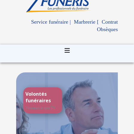
Service funéraire | Marbrerie [ Contrat
Obsèques
Volontés
funéraires
Visionnez le spot TV