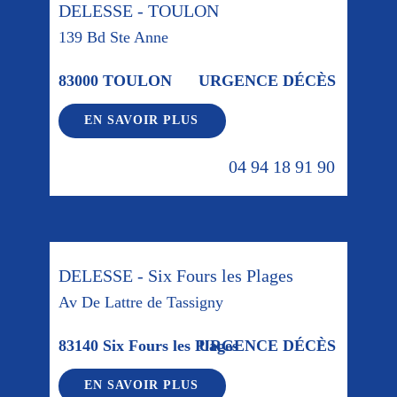
DELESSE - TOULON
139 Bd Ste Anne
83000 TOULON
URGENCE DÉCÈS
EN SAVOIR PLUS
04 94 18 91 90
DELESSE - Six Fours les Plages
Av De Lattre de Tassigny
83140 Six Fours les Plages
URGENCE DÉCÈS
EN SAVOIR PLUS