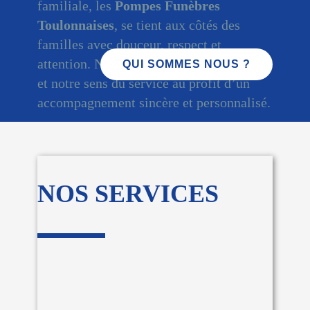
familiale, les
Pompes Funèbres
Toulonnaises
, se tient aux côtés des
familles avec douceur, respect et
attention. Nous mettons notre expérience
QUI SOMMES NOUS ?
et notre sens du service au profit d’un
accompagnement sincère et personnalisé.
NOS SERVICES